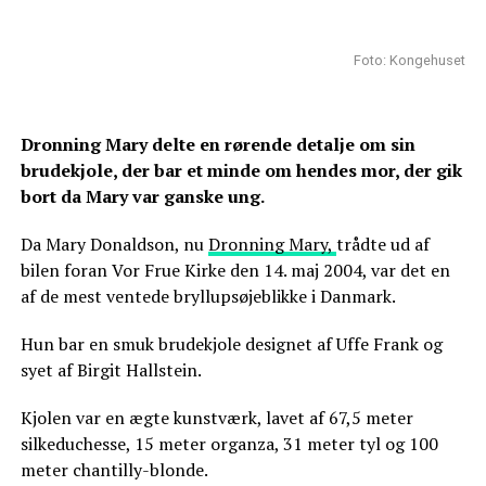
Foto: Kongehuset
Dronning Mary delte en rørende detalje om sin
brudekjole, der bar et minde om hendes mor, der gik
bort da Mary var ganske ung.
Da Mary Donaldson, nu
Dronning Mary,
trådte ud af
bilen foran Vor Frue Kirke den 14. maj 2004, var det en
af de mest ventede bryllupsøjeblikke i Danmark.
Hun bar en smuk brudekjole designet af Uffe Frank og
syet af Birgit Hallstein.
Kjolen var en ægte kunstværk, lavet af 67,5 meter
silkeduchesse, 15 meter organza, 31 meter tyl og 100
meter chantilly-blonde.