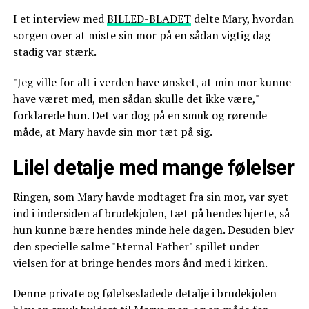
I et interview med
BILLED-BLADET
delte Mary, hvordan
sorgen over at miste sin mor på en sådan vigtig dag
stadig var stærk.
"Jeg ville for alt i verden have ønsket, at min mor kunne
have været med, men sådan skulle det ikke være,"
forklarede hun. Det var dog på en smuk og rørende
måde, at Mary havde sin mor tæt på sig.
Lilel detalje med mange følelser
Ringen, som Mary havde modtaget fra sin mor, var syet
ind i indersiden af brudekjolen, tæt på hendes hjerte, så
hun kunne bære hendes minde hele dagen. Desuden blev
den specielle salme "Eternal Father" spillet under
vielsen for at bringe hendes mors ånd med i kirken.
Denne private og følelsesladede detalje i brudekjolen