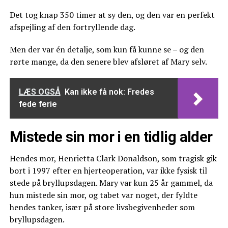
Det tog knap 350 timer at sy den, og den var en perfekt
afspejling af den fortryllende dag.
Men der var én detalje, som kun få kunne se – og den
rørte mange, da den senere blev afsløret af Mary selv.
LÆS OGSÅ
Kan ikke få nok: Fredes
fede ferie
Mistede sin mor i en tidlig alder
Hendes mor, Henrietta Clark Donaldson, som tragisk gik
bort i 1997 efter en hjerteoperation, var ikke fysisk til
stede på bryllupsdagen. Mary var kun 25 år gammel, da
hun mistede sin mor, og tabet var noget, der fyldte
hendes tanker, især på store livsbegivenheder som
bryllupsdagen.