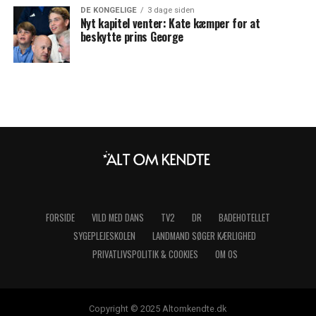
DE KONGELIGE
3 dage siden
Nyt kapitel venter: Kate kæmper for at
beskytte prins George
FORSIDE
VILD MED DANS
TV2
DR
BADEHOTELLET
SYGEPLEJESKOLEN
LANDMAND SØGER KÆRLIGHED
PRIVATLIVSPOLITIK & COOKIES
OM OS
Copyright © 2025 Altomkendte.dk