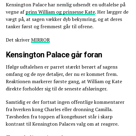
Kensington Palace har nemlig udsendt en udtalelse på
vegne af
prins William og prinsesse Kate
. Her lægger de
vægt på, at sagen vækker dyb bekymring, og at deres
tanker først og fremmest går til ofrene.
Det skriver
MIRROR
Kensington Palace går foran
Ifølge udtalelsen er parret stærkt berørt af sagens
omfang og de nye detaljer, der nu er kommet frem.
Reaktionen markerer første gang, at William og Kate
direkte forholder sig til de seneste afsløringer.
Samtidig er der fortsat ingen offentlige kommentarer
fra hverken kong Charles eller dronning Camilla.
Tavsheden fra toppen af kongehuset står i skarp
kontrast til Kensington Palaces valg om at reagere.