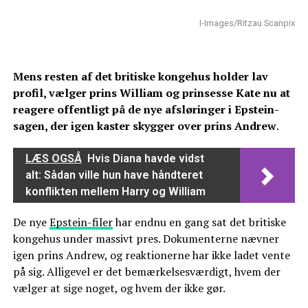
I-Images/Ritzau Scanpix
Mens resten af det britiske kongehus holder lav
profil, vælger prins William og prinsesse Kate nu at
reagere offentligt på de nye afsløringer i Epstein-
sagen, der igen kaster skygger over prins Andrew
.
LÆS OGSÅ
Hvis Diana havde vidst
alt: Sådan ville hun have håndteret
konflikten mellem Harry og William
De nye
Epstein-filer
har endnu en gang sat det britiske
kongehus under massivt pres. Dokumenterne nævner
igen prins Andrew, og reaktionerne har ikke ladet vente
på sig. Alligevel er det bemærkelsesværdigt, hvem der
vælger at sige noget, og hvem der ikke gør.