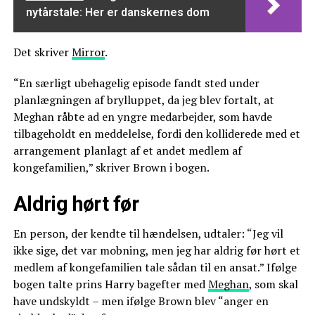
nytårstale: Her er danskernes dom
Det skriver
Mirror
.
“En særligt ubehagelig episode fandt sted under
planlægningen af brylluppet, da jeg blev fortalt, at
Meghan råbte ad en yngre medarbejder, som havde
tilbageholdt en meddelelse, fordi den kolliderede med et
arrangement planlagt af et andet medlem af
kongefamilien,” skriver Brown i bogen.
Aldrig hørt før
En person, der kendte til hændelsen, udtaler: “Jeg vil
ikke sige, det var mobning, men jeg har aldrig før hørt et
medlem af kongefamilien tale sådan til en ansat.” Ifølge
bogen talte prins Harry bagefter med
Meghan
, som skal
have undskyldt – men ifølge Brown blev “anger en