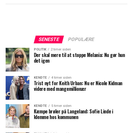
SENESTE
POPULÆRE
POLITIK
2 timer siden
Der skal mere til at stoppe Melania: Nu gør hun
det igen
KENDTE
4 timer siden
Trist nyt for Keith Urban: Nu er Nicole Kidman
videre med mangemillionær
KENDTE
5 timer siden
Kæmpe brøler på Langeland: Sofie Linde i
klemme hos kommunen