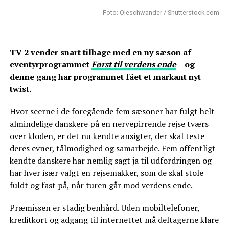
Foto: Oleschwander / Shutterstock.com
TV 2 vender snart tilbage med en ny sæson af
eventyrprogrammet
Først til verdens ende
– og
denne gang har programmet fået et markant nyt
twist.
Hvor seerne i de foregående fem sæsoner har fulgt helt
almindelige danskere på en nervepirrende rejse tværs
over kloden, er det nu kendte ansigter, der skal teste
deres evner, tålmodighed og samarbejde. Fem offentligt
kendte danskere har nemlig sagt ja til udfordringen og
har hver især valgt en rejsemakker, som de skal stole
fuldt og fast på, når turen går mod verdens ende.
Præmissen er stadig benhård. Uden mobiltelefoner,
kreditkort og adgang til internettet må deltagerne klare