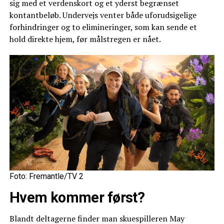
sig med et verdenskort og et yderst begrænset
kontantbeløb. Undervejs venter både uforudsigelige
forhindringer og to elimineringer, som kan sende et
hold direkte hjem, før målstregen er nået.
Foto: Fremantle/TV 2
Hvem kommer først?
Blandt deltagerne finder man skuespilleren May