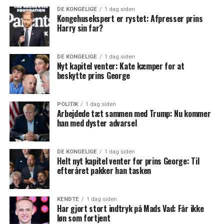
DE KONGELIGE
1 dag siden
Kongehusekspert er rystet: Afpresser prins
Harry sin far?
DE KONGELIGE
1 dag siden
Nyt kapitel venter: Kate kæmper for at
beskytte prins George
POLITIK
1 dag siden
Arbejdede tæt sammen med Trump: Nu kommer
han med dyster advarsel
DE KONGELIGE
1 dag siden
Helt nyt kapitel venter for prins George: Til
efteråret pakker han tasken
KENDTE
1 dag siden
Har gjort stort indtryk på Mads Vad: Får ikke
løn som fortjent