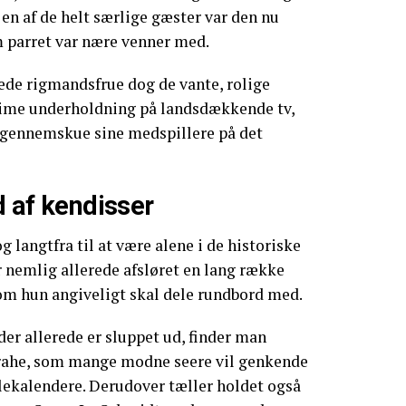
en af de helt særlige gæster var den nu
m parret var nære venner med.
rede rigmandsfrue dog de vante, rolige
me underholdning på landsdækkende tv,
t gennemskue sine medspillere på det
d af kendisser
langtfra til at være alene i de historiske
 nemlig allerede afsløret en lang række
om hun angiveligt skal dele rundbord med.
er allerede er sluppet ud, finder man
Brahe, som mange modne seere vil genkende
ulekalendere. Derudover tæller holdet også