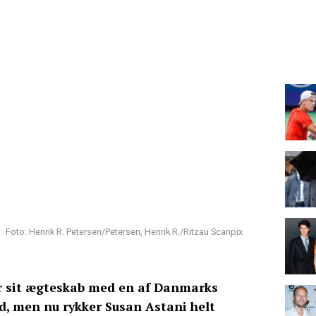
Foto: Henrik R. Petersen/Petersen, Henrik R./Ritzau Scanpix
or sit ægteskab med en af Danmarks
, men nu rykker Susan Astani helt