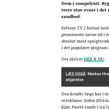
frem i rampelyset. Ryg
teste sine evner i det
sandhed.
Selvom TV 2 fortsat hold
prominente navne ud i e
absolut mest opsigtsvæk
i det populære program 
Det skriver
HER & NU
.
LÆS OGSÅ
Markus Hva
afgørelse
Den kendte læge har i ma
overklasse. Siden 2014 
Kjær. Parret sagde i sin 