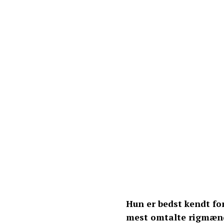
Hun er bedst kendt f
mest omtalte rigmænd