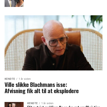
KENDTE
1 år siden
Ville slikke Blachmans isse:
Afvisning fik alt til at eksplodere
KENDTE
1 år siden