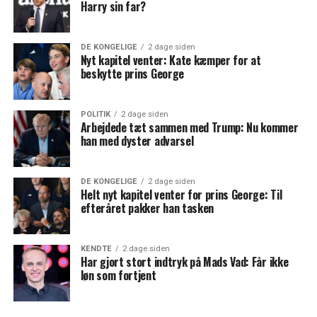
Harry sin far?
DE KONGELIGE
2 dage siden
Nyt kapitel venter: Kate kæmper for at
beskytte prins George
POLITIK
2 dage siden
Arbejdede tæt sammen med Trump: Nu kommer
han med dyster advarsel
DE KONGELIGE
2 dage siden
Helt nyt kapitel venter for prins George: Til
efteråret pakker han tasken
KENDTE
2 dage siden
Har gjort stort indtryk på Mads Vad: Får ikke
løn som fortjent