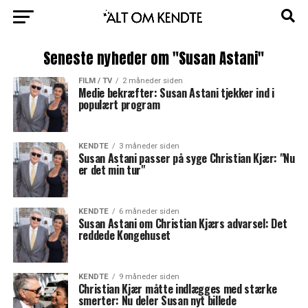
Seneste nyheder om "Susan Astani"
FILM / TV
2 måneder siden
Medie bekræfter: Susan Astani tjekker ind i
populært program
KENDTE
3 måneder siden
Susan Astani passer på syge Christian Kjær: "Nu
er det min tur"
KENDTE
6 måneder siden
Susan Astani om Christian Kjærs advarsel: Det
reddede Kongehuset
KENDTE
9 måneder siden
Christian Kjær måtte indlægges med stærke
smerter: Nu deler Susan nyt billede