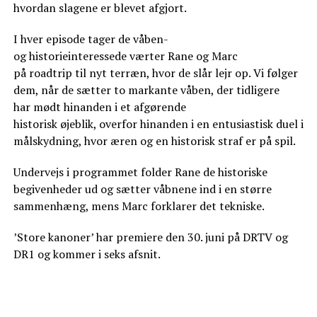
hvordan slagene er blevet afgjort.
I hver episode tager de våben-
og historieinteressede værter Rane og Marc
på roadtrip til nyt terræn, hvor de slår lejr op. Vi følger
dem, når de sætter to markante våben, der tidligere
har mødt hinanden i et afgørende
historisk øjeblik, overfor hinanden i en entusiastisk duel i
målskydning, hvor æren og en historisk straf er på spil.
Undervejs i programmet folder Rane de historiske
begivenheder ud og sætter våbnene ind i en større
sammenhæng, mens Marc forklarer det tekniske.
’Store kanoner’ har premiere den 30. juni på DRTV og
DR1 og kommer i seks afsnit.