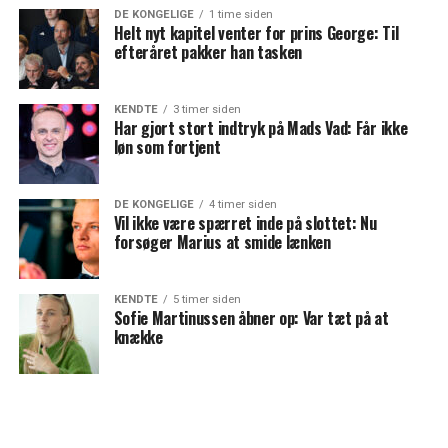
DE KONGELIGE
1 time siden
Helt nyt kapitel venter for prins George: Til
efteråret pakker han tasken
KENDTE
3 timer siden
Har gjort stort indtryk på Mads Vad: Får ikke
løn som fortjent
DE KONGELIGE
4 timer siden
Vil ikke være spærret inde på slottet: Nu
forsøger Marius at smide lænken
KENDTE
5 timer siden
Sofie Martinussen åbner op: Var tæt på at
knække