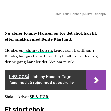
Foto: Claus Bonnerup/Ritzau Scanpix
Nu åbner Johnny Hansen op for det chok han fik
efter snakken med Bente Klarlund.
Musikeren
Johnny Hansen,
kendt som frontfigur i
Kandis, har givet sine fans et nyt indblik i sit liv – og
denne gang handler det ikke om musik.
LÆS OGSÅ
Johnny Hansen: Tager
fans med på rejse mod et bedre liv
Sådan skriver
SE & HØR.
Et stort chok