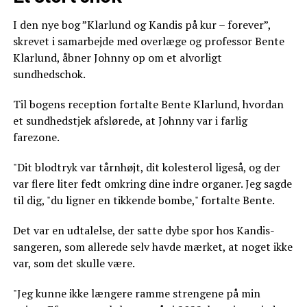
I den nye bog ”Klarlund og Kandis på kur – forever”,
skrevet i samarbejde med overlæge og professor Bente
Klarlund, åbner Johnny op om et alvorligt
sundhedschok.
Til bogens reception fortalte Bente Klarlund, hvordan
et sundhedstjek afslørede, at Johnny var i farlig
farezone.
"Dit blodtryk var tårnhøjt, dit kolesterol ligeså, og der
var flere liter fedt omkring dine indre organer. Jeg sagde
til dig, "du ligner en tikkende bombe," fortalte Bente.
Det var en udtalelse, der satte dybe spor hos Kandis-
sangeren, som allerede selv havde mærket, at noget ikke
var, som det skulle være.
"Jeg kunne ikke længere ramme strengene på min