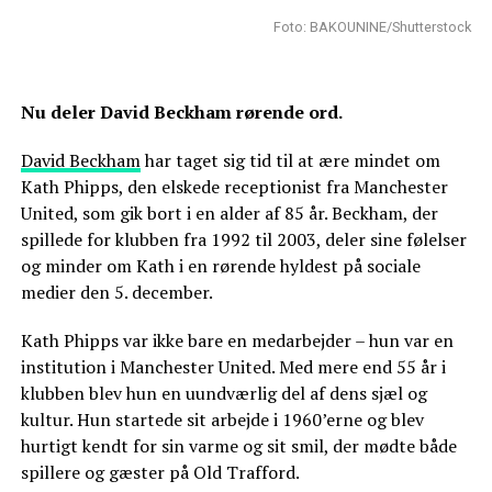
Foto: BAKOUNINE/Shutterstock
Nu deler David Beckham rørende ord.
David Beckham
har taget sig tid til at ære mindet om
Kath Phipps, den elskede receptionist fra Manchester
United, som gik bort i en alder af 85 år. Beckham, der
spillede for klubben fra 1992 til 2003, deler sine følelser
og minder om Kath i en rørende hyldest på sociale
medier den 5. december.
Kath Phipps var ikke bare en medarbejder – hun var en
institution i Manchester United. Med mere end 55 år i
klubben blev hun en uundværlig del af dens sjæl og
kultur. Hun startede sit arbejde i 1960’erne og blev
hurtigt kendt for sin varme og sit smil, der mødte både
spillere og gæster på Old Trafford.