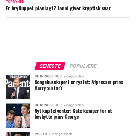
beløb for luksusvilla
TOPNYHED
Er brylluppet planlagt? Janni giver kryptisk svar
SENESTE
POPULÆRE
DE KONGELIGE
2 dage siden
Kongehusekspert er rystet: Afpresser prins
Harry sin far?
DE KONGELIGE
2 dage siden
Nyt kapitel venter: Kate kæmper for at
beskytte prins George
POLITIK
2 dage siden