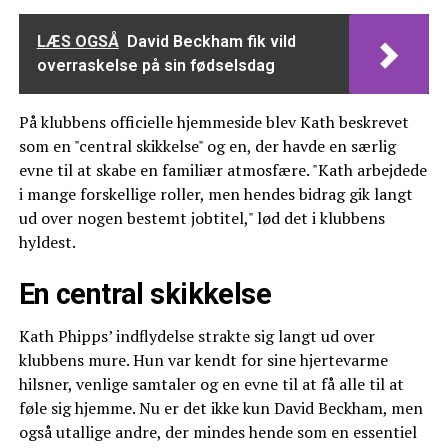
LÆS OGSÅ
David Beckham fik vild
overraskelse på sin fødselsdag
På klubbens officielle hjemmeside blev Kath beskrevet
som en "central skikkelse" og en, der havde en særlig
evne til at skabe en familiær atmosfære. "Kath arbejdede
i mange forskellige roller, men hendes bidrag gik langt
ud over nogen bestemt jobtitel," lød det i klubbens
hyldest.
En central skikkelse
Kath Phipps’ indflydelse strakte sig langt ud over
klubbens mure. Hun var kendt for sine hjertevarme
hilsner, venlige samtaler og en evne til at få alle til at
føle sig hjemme. Nu er det ikke kun David Beckham, men
også utallige andre, der mindes hende som en essentiel