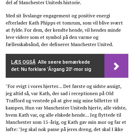
del af Manchester Uniteds historie.
Med sit livslange engagement og positive energi
efterlader Kath Phipps et tomrum, som vil blive svært
at fylde. For dem, der kendte hende, vil hendes minde
leve videre som et symbol på den varme og
fællesskabsånd, der definerer Manchester United.
LÆS OGSÅ
Alle seere bemærkede
det: Nu forklare 'Årgang 20'-mor sig
"For evigt i vores hjerter… Det første og sidste ansigt,
jeg altid så, var Kath, der sad i receptionen på Old
Trafford og ventede på at give mig mine billetter til
kampen. Hun var Manchester Uniteds hjerte, alle vidste,
hvem Kath var, og alle elskede hende… Jeg flyttede til
Manchester som 15-årig, og Kath gav min mor og far et
løfte: "Jeg skal nok passe på jeres dreng, det skal I ikke