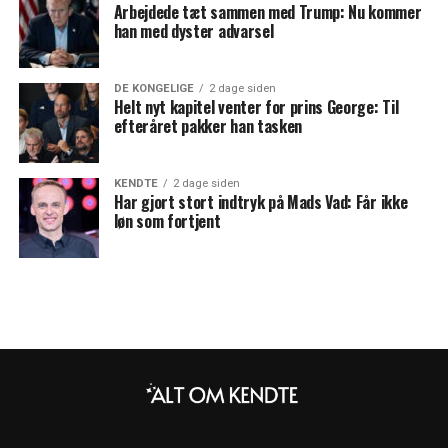
Arbejdede tæt sammen med Trump: Nu kommer
han med dyster advarsel
DE KONGELIGE
2 dage siden
Helt nyt kapitel venter for prins George: Til
efteråret pakker han tasken
KENDTE
2 dage siden
Har gjort stort indtryk på Mads Vad: Får ikke
løn som fortjent