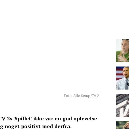
Foto: Sille Serup/TV 2
V 2s 'Spillet' ikke var en god oplevelse
dig noget positivt med derfra.