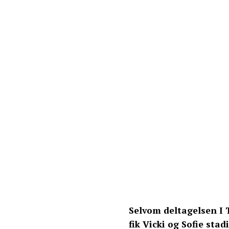
Selvom deltagelsen I T
fik Vicki og Sofie sta