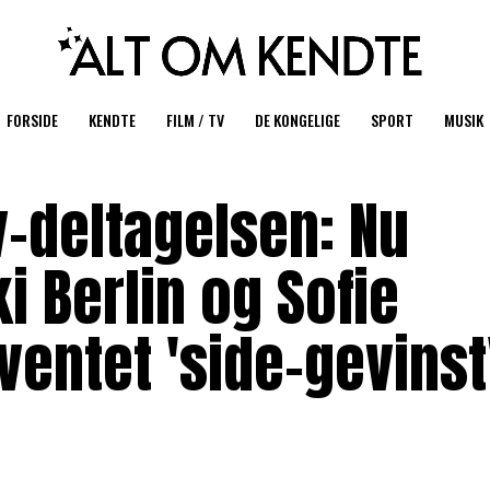
FORSIDE
KENDTE
FILM / TV
DE KONGELIGE
SPORT
MUSIK
v-deltagelsen: Nu
ki Berlin og Sofie
entet 'side-gevinst