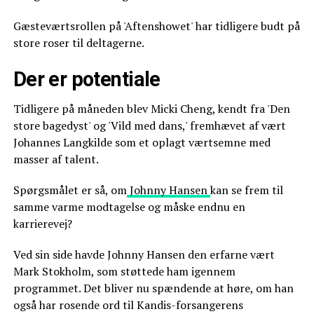
Gæsteværtsrollen på 'Aftenshowet' har tidligere budt på
store roser til deltagerne.
Der er potentiale
Tidligere på måneden blev Micki Cheng, kendt fra 'Den
store bagedyst' og 'Vild med dans,' fremhævet af vært
Johannes Langkilde som et oplagt værtsemne med
masser af talent.
Spørgsmålet er så, om
Johnny Hansen
kan se frem til
samme varme modtagelse og måske endnu en
karrierevej?
Ved sin side havde Johnny Hansen den erfarne vært
Mark Stokholm, som støttede ham igennem
programmet. Det bliver nu spændende at høre, om han
også har rosende ord til Kandis-forsangerens