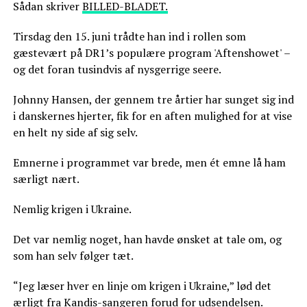
Sådan skriver
BILLED-BLADET.
Tirsdag den 15. juni trådte han ind i rollen som
gæstevært på DR1’s populære program 'Aftenshowet' –
og det foran tusindvis af nysgerrige seere.
Johnny Hansen, der gennem tre årtier har sunget sig ind
i danskernes hjerter, fik for en aften mulighed for at vise
en helt ny side af sig selv.
Emnerne i programmet var brede, men ét emne lå ham
særligt nært.
Nemlig krigen i Ukraine.
Det var nemlig noget, han havde ønsket at tale om, og
som han selv følger tæt.
“Jeg læser hver en linje om krigen i Ukraine,” lød det
ærligt fra Kandis-sangeren forud for udsendelsen.