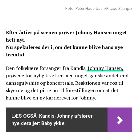
Foto: Peter Hauerbach/Ritzau Scanpix
Efter årtier på scenen prøver Johnny Hansen noget
helt nyt.
Nu spekuleres der i, om det kunne blive hans nye
fremtid.
Den folkekære forsanger fra Kandis,
Johnny Hansen,
prøvede for nylig kræfter med noget ganske andet end
dansegulvshits og koncertsale. Reaktionen var ros til
skyerne og det pirre nu til forestillingen om at det
kunne blive en ny karrierevej for Johnny.
LÆS OGSÅ
Kandis-Johnny afslører
nye detaljer: Babylykke