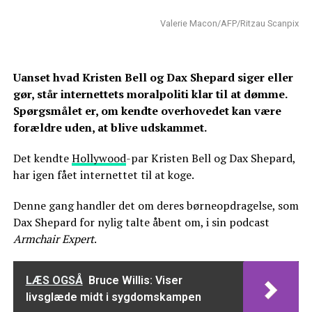
Valerie Macon/AFP/Ritzau Scanpix
Uanset hvad Kristen Bell og Dax Shepard siger eller
gør, står internettets moralpoliti klar til at dømme.
Spørgsmålet er, om kendte overhovedet kan være
forældre uden, at blive udskammet.
Det kendte
Hollywood
-par Kristen Bell og Dax Shepard,
har igen fået internettet til at koge.
Denne gang handler det om deres børneopdragelse, som
Dax Shepard for nylig talte åbent om, i sin podcast
Armchair Expert
.
LÆS OGSÅ
Bruce Willis: Viser
livsglæde midt i sygdomskampen