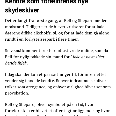
Kendte som forældrenes nye
skydeskiver
Det er langt fra første gang, at Bell og Shepard møder
modstand. Tidligere er de blevet kritiseret for at lade
døtrene drikke alkoholfri øl, og for at lade dem gå alene
rundt i en forlystelsespark i flere timer.
Selv små kommentarer har udløst vrede online, som da
Bell for nylig takkede sin mand for “
ikke at have slået
hende ihjel
”.
I dag skal der kun et par sætninger til, før internettet
vender sig imod de kendte. Enhver indrømmelse bliver
tolket som arrogance, og enhver ærlighed bliver set som
provokation.
Bell og Shepard, bliver symbolet på en tid, hvor
forældreskab er blevet et offentligt anliggende, og hvor