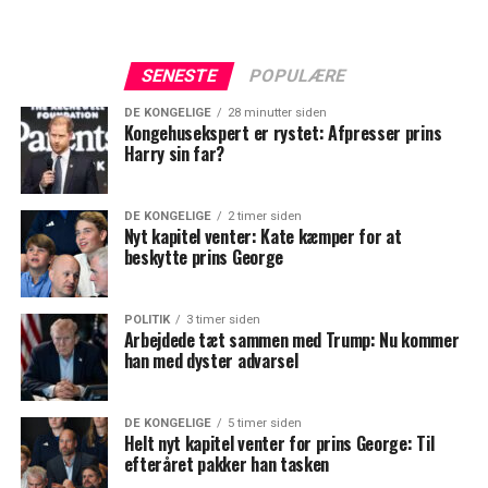
SENESTE
POPULÆRE
DE KONGELIGE
28 minutter siden
Kongehusekspert er rystet: Afpresser prins
Harry sin far?
DE KONGELIGE
2 timer siden
Nyt kapitel venter: Kate kæmper for at
beskytte prins George
POLITIK
3 timer siden
Arbejdede tæt sammen med Trump: Nu kommer
han med dyster advarsel
DE KONGELIGE
5 timer siden
Helt nyt kapitel venter for prins George: Til
efteråret pakker han tasken