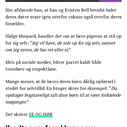
Her afslørede han, at han og Kristen Bell bevidst lader
deres døtre svare igen overfor voksne også overfor deres
forældre.
Ifølge Shepard, handler det om at lære pigerne at stå op
for sig selv: “
Jeg vil have, de står op for sig selv, uanset
om jeg synes, de har ret eller ej
.”
Men på sociale medier, bliver parret kaldt både
tonedøve og respektløse.
Mange mener, at de lærer deres børn dårlig opførsel i
stedet for selvtillid. En bruger skrev for eksempel: “
Du
opdrager bogstaveligt talt dine børn til at være forkælede
møgunger.
”
Det skriver
SE OG HØR