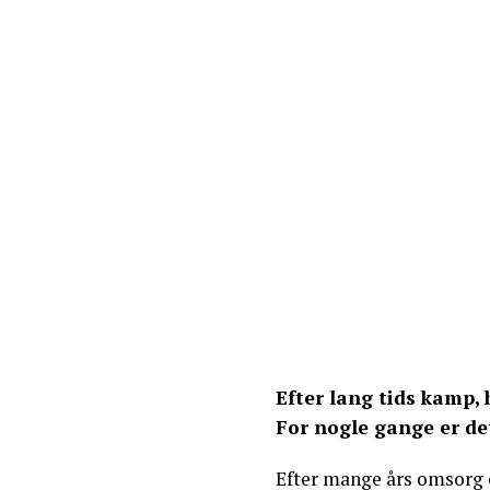
Efter lang tids kamp, 
For nogle gange er det
Efter mange års omsorg 