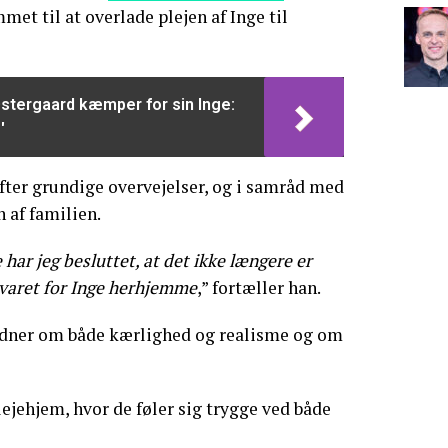
mmet til at overlade plejen af Inge til
stergaard kæmper for sin Inge:
'
efter grundige overvejelser, og i samråd med
 af familien.
har jeg besluttet, at det ikke længere er
nsvaret for Inge herhjemme
,” fortæller han.
vidner om både kærlighed og realisme og om
lejehjem, hvor de føler sig trygge ved både