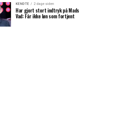
KENDTE
2 dage siden
Har gjort stort indtryk på Mads
Vad: Får ikke løn som fortjent