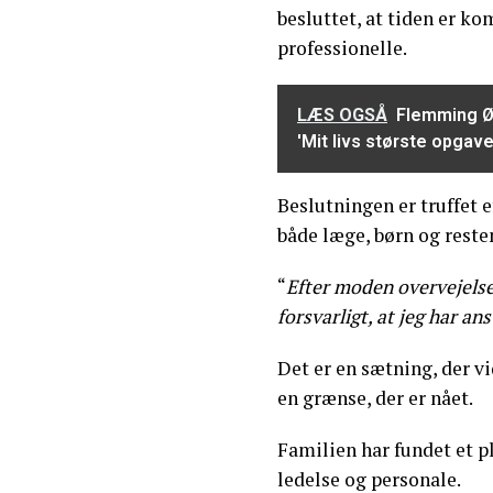
besluttet, at tiden er ko
professionelle.
LÆS OGSÅ
Flemming Ø
'Mit livs største opgave
Beslutningen er truffet 
både læge, børn og resten
“
Efter moden overvejelse 
forsvarligt, at jeg har a
Det er en sætning, der 
en grænse, der er nået.
Familien har fundet et p
ledelse og personale.