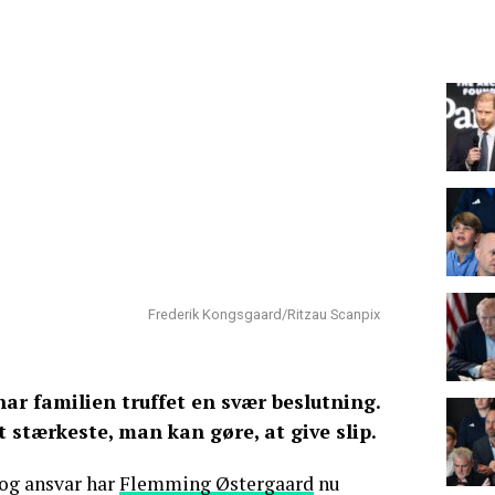
Frederik Kongsgaard/Ritzau Scanpix
har familien truffet en svær beslutning.
 stærkeste, man kan gøre, at give slip.
og ansvar har
Flemming Østergaard
nu