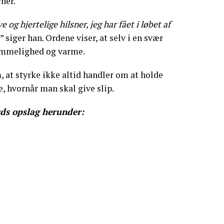
ner.
 og hjertelige hilsner, jeg har fået i løbet af
,” siger han. Ordene viser, at selv i en svær
nemmelighed og varme.
 at styrke ikke altid handler om at holde
e, hvornår man skal give slip.
ds opslag herunder: