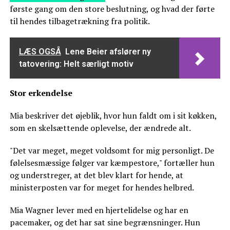
første gang om den store beslutning, og hvad der førte
til hendes tilbagetrækning fra politik.
LÆS OGSÅ
Lene Beier afslører ny
tatovering: Helt særligt motiv
Stor erkendelse
Mia beskriver det øjeblik, hvor hun faldt om i sit køkken,
som en skelsættende oplevelse, der ændrede alt.
"Det var meget, meget voldsomt for mig personligt. De
følelsesmæssige følger var kæmpestore," fortæller hun
og understreger, at det blev klart for hende, at
ministerposten var for meget for hendes helbred.
Mia Wagner lever med en hjertelidelse og har en
pacemaker, og det har sat sine begrænsninger. Hun