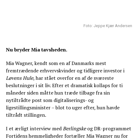
Foto: Jeppe Kjær Andersen
Nu bryder Mia tavsheden.
Mia Wagner, kendt som en af Danmarks mest
fremtrædende erhvervskvinder og tidligere investor i
Løvens Hule
, har stået overfor en af de sværeste
beslutninger i sit liv. Efter et dramatisk kollaps for ti
måneder siden måtte hun træde tilbage fra sin
nytiltrådte post som digitaliserings- og
ligestillingsminister – blot to uger efter, hun havde
tiltrådt stillingen.
I et ærligt interview med
Berlingske
og DR-programmet
Fortidens hemmeligheder
fortæller Mia Wagner nu for