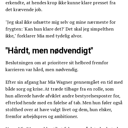
erkendte, at hendes krop ikke kunne klare presset fra
det krævende job.
"Jeg skal ikke udsætte mig selv og mine nærmeste for
frygten: 'Kan hun klare det?' Det skal jeg simpelthen
ikke," forklarer Mia med tydelig alvor.
"Hårdt, men nødvendigt"
Beslutningen om at prioritere sit helbred fremfor
karrieren var hård, men nødvendig.
Efter sin afgang har Mia Wagner gennemgået en tid med
både sorg og krise. At træde tilbage fra en rolle, som
hun allerede havde afviklet andre bestyrelsesposter for,
efterlod hende med en følelse af tab. Men hun føler også
stolthed over at have valgt livet og dem, hun elsker,
fremfor arbejdspres og ambitioner.