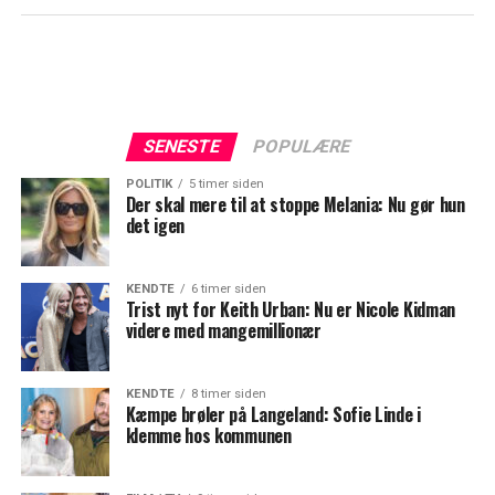
SENESTE
POPULÆRE
POLITIK
5 timer siden
Der skal mere til at stoppe Melania: Nu gør hun
det igen
KENDTE
6 timer siden
Trist nyt for Keith Urban: Nu er Nicole Kidman
videre med mangemillionær
KENDTE
8 timer siden
Kæmpe brøler på Langeland: Sofie Linde i
klemme hos kommunen