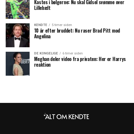
Kastes i bølgerne: Nu skal Gidsel svømme over
Lillebælt
KENDTE
5 timer siden
10 år efter bruddet: Nu raser Brad Pitt mod
Angelina
DE KONGELIGE
6 timer siden
Meghan deler video fra privaten: Her er Harrys
reaktion