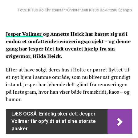
Foto: Klaus Bo Christensen/Christensen Klaus Bo/Ritzau Scanpix
Jesper Vollmer
og Annette Heick har kastet sig ud i
endnu et omfattende renoveringsprojekt – og denne
gang har Jesper fået lidt uventet hjælp fra sin
svigermor, Hilda Heick.
Efter at have solgt deres hus i Holte er parret flyttet til
et nyt hjem i samme område, som nu bliver sat grundigt
i stand. Jesper har løbende delt glimt fra renoveringen
på Instagram, hvor han viser både fremskridt, kaos – og
humor.
LÆS OGSÅ
Endelig sker det: Jesper
Vollmer får opfyldt et af sine største
ønsker