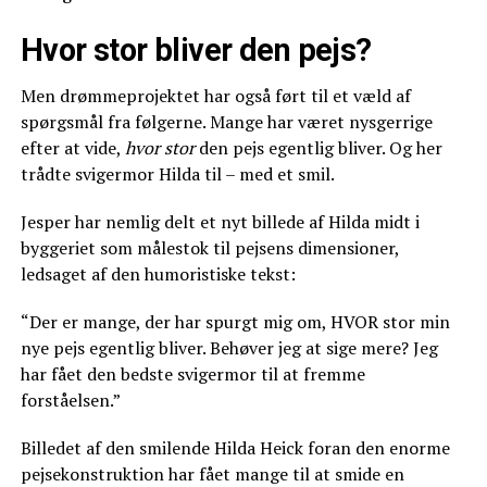
Hvor stor bliver den pejs?
Men drømmeprojektet har også ført til et væld af
spørgsmål fra følgerne. Mange har været nysgerrige
efter at vide,
hvor stor
den pejs egentlig bliver. Og her
trådte svigermor Hilda til – med et smil.
Jesper har nemlig delt et nyt billede af Hilda midt i
byggeriet som målestok til pejsens dimensioner,
ledsaget af den humoristiske tekst:
“Der er mange, der har spurgt mig om, HVOR stor min
nye pejs egentlig bliver. Behøver jeg at sige mere? Jeg
har fået den bedste svigermor til at fremme
forståelsen.”
Billedet af den smilende Hilda Heick foran den enorme
pejsekonstruktion har fået mange til at smide en