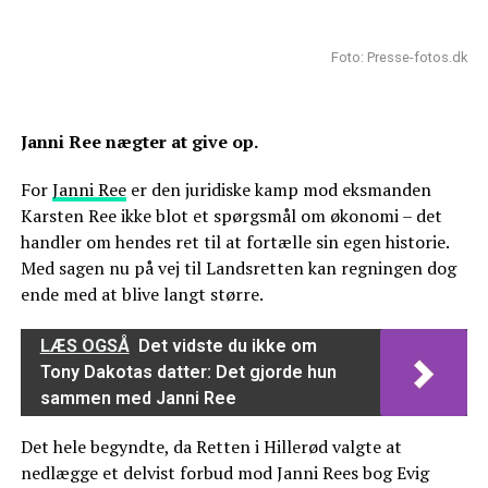
Foto: Presse-fotos.dk
Janni Ree nægter at give op.
For
Janni Ree
er den juridiske kamp mod eksmanden
Karsten Ree ikke blot et spørgsmål om økonomi – det
handler om hendes ret til at fortælle sin egen historie.
Med sagen nu på vej til Landsretten kan regningen dog
ende med at blive langt større.
LÆS OGSÅ
Det vidste du ikke om
Tony Dakotas datter: Det gjorde hun
sammen med Janni Ree
Det hele begyndte, da Retten i Hillerød valgte at
nedlægge et delvist forbud mod Janni Rees bog Evig