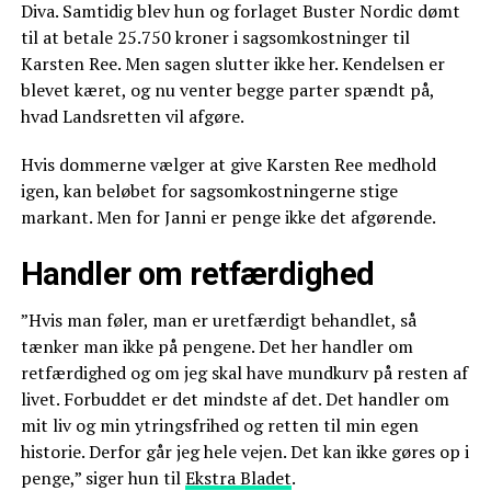
Diva. Samtidig blev hun og forlaget Buster Nordic dømt
til at betale 25.750 kroner i sagsomkostninger til
Karsten Ree. Men sagen slutter ikke her. Kendelsen er
blevet kæret, og nu venter begge parter spændt på,
hvad Landsretten vil afgøre.
Hvis dommerne vælger at give Karsten Ree medhold
igen, kan beløbet for sagsomkostningerne stige
markant. Men for Janni er penge ikke det afgørende.
Handler om retfærdighed
”Hvis man føler, man er uretfærdigt behandlet, så
tænker man ikke på pengene. Det her handler om
retfærdighed og om jeg skal have mundkurv på resten af
livet. Forbuddet er det mindste af det. Det handler om
mit liv og min ytringsfrihed og retten til min egen
historie. Derfor går jeg hele vejen. Det kan ikke gøres op i
penge,” siger hun til
Ekstra Bladet
.