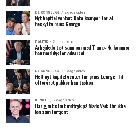
DE KONGELIGE
2 dage siden
Nyt kapitel venter: Kate kæmper for at
beskytte prins George
POLITIK
2 dage siden
Arbejdede tæt sammen med Trump: Nu kommer
han med dyster advarsel
DE KONGELIGE
2 dage siden
Helt nyt kapitel venter for prins George: Til
efteråret pakker han tasken
KENDTE
2 dage siden
Har gjort stort indtryk på Mads Vad: Får ikke
løn som fortjent