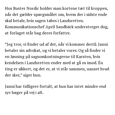
Hos Buster Nordic holder man kortene tæt til kroppen,
når det gælder spørgsmålet om, hvem der i sidste ende
skal betale, hvis sagen tabes i Landsretten.
Kommunikationschef April Sandbäck understreger dog,
at forlaget står bag deres forfatter.
”Jeg tror, vi finder ud af det, når vi kommer dertil. Janni
betaler sin advokat, og vi betaler vores. Og så finder vi
en løsning på sagsomkostningerne til Karsten, hvis
kendelsen i Landsretten ender med at gå os imod. Én
ting er sikkert, og det er, at vi står sammen, uanset hvad
der sker,” siger hun.
Janni har tidligere fortalt, at hun har intet mindre end
syv bøger på vej i alt.