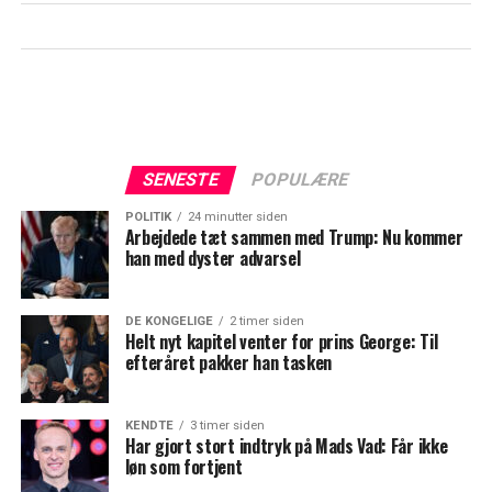
SENESTE
POPULÆRE
POLITIK
24 minutter siden
Arbejdede tæt sammen med Trump: Nu kommer
han med dyster advarsel
DE KONGELIGE
2 timer siden
Helt nyt kapitel venter for prins George: Til
efteråret pakker han tasken
KENDTE
3 timer siden
Har gjort stort indtryk på Mads Vad: Får ikke
løn som fortjent