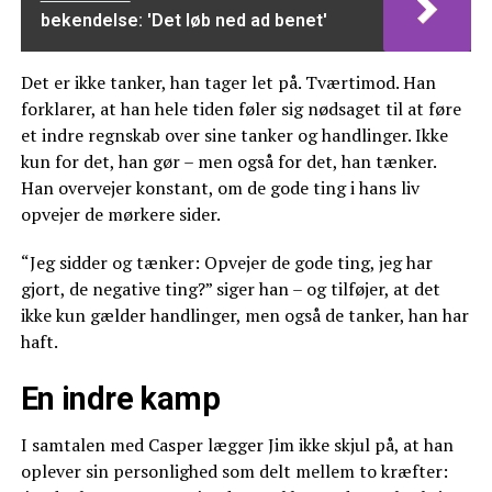
bekendelse: 'Det løb ned ad benet'
Det er ikke tanker, han tager let på. Tværtimod. Han
forklarer, at han hele tiden føler sig nødsaget til at føre
et indre regnskab over sine tanker og handlinger. Ikke
kun for det, han gør – men også for det, han tænker.
Han overvejer konstant, om de gode ting i hans liv
opvejer de mørkere sider.
“Jeg sidder og tænker: Opvejer de gode ting, jeg har
gjort, de negative ting?” siger han – og tilføjer, at det
ikke kun gælder handlinger, men også de tanker, han har
haft.
En indre kamp
I samtalen med Casper lægger Jim ikke skjul på, at han
oplever sin personlighed som delt mellem to kræfter: