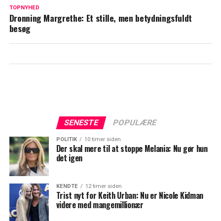
TOPNYHED
Dronning Margrethe: Et stille, men betydningsfuldt
besøg
SENESTE
POPULÆRE
POLITIK
10 timer siden
Der skal mere til at stoppe Melania: Nu gør hun
det igen
KENDTE
12 timer siden
Trist nyt for Keith Urban: Nu er Nicole Kidman
videre med mangemillionær