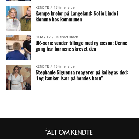
KENDTE
13 timer siden
Kæmpe brøler på Langeland: Sofie Linde i
klemme hos kommunen
FILM / TV
15 timer siden
DR-serie vender tilbage med ny sæson: Denne
gang har børnene skrevet den
KENDTE
16 timer siden
Stephanie Siguenza reagerer på kollegas død:
"Jeg tænker især på hendes børn"