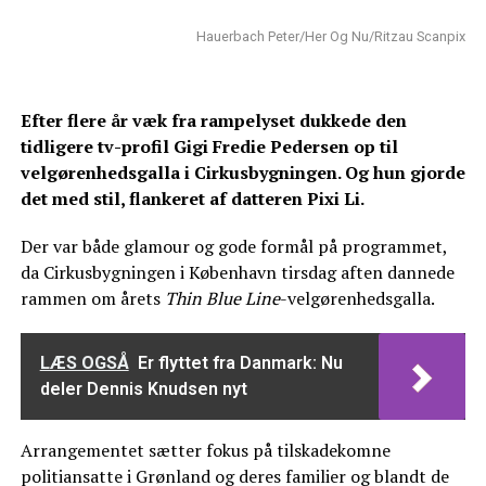
Hauerbach Peter/Her Og Nu/Ritzau Scanpix
Efter flere år væk fra rampelyset dukkede den
tidligere tv-profil Gigi Fredie Pedersen op til
velgørenhedsgalla i Cirkusbygningen. Og hun gjorde
det med stil, flankeret af datteren Pixi Li.
Der var både glamour og gode formål på programmet,
da Cirkusbygningen i København tirsdag aften dannede
rammen om årets
Thin Blue Line
-velgørenhedsgalla.
LÆS OGSÅ
Er flyttet fra Danmark: Nu
deler Dennis Knudsen nyt
Arrangementet sætter fokus på tilskadekomne
politiansatte i Grønland og deres familier og blandt de