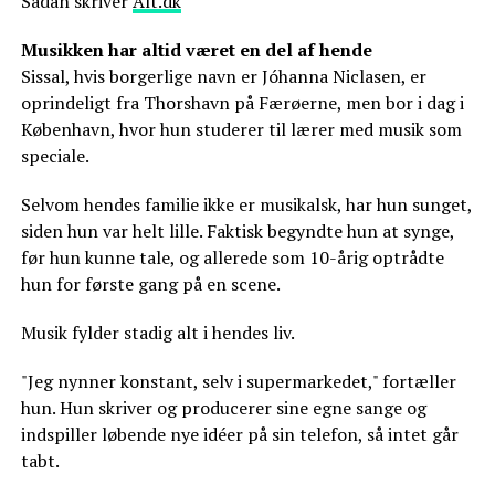
Sådan skriver
Alt.dk
Musikken har altid været en del af hende
Sissal, hvis borgerlige navn er Jóhanna Niclasen, er
oprindeligt fra Thorshavn på Færøerne, men bor i dag i
København, hvor hun studerer til lærer med musik som
speciale.
Selvom hendes familie ikke er musikalsk, har hun sunget,
siden hun var helt lille. Faktisk begyndte hun at synge,
før hun kunne tale, og allerede som 10-årig optrådte
hun for første gang på en scene.
Musik fylder stadig alt i hendes liv.
"Jeg nynner konstant, selv i supermarkedet," fortæller
hun. Hun skriver og producerer sine egne sange og
indspiller løbende nye idéer på sin telefon, så intet går
tabt.