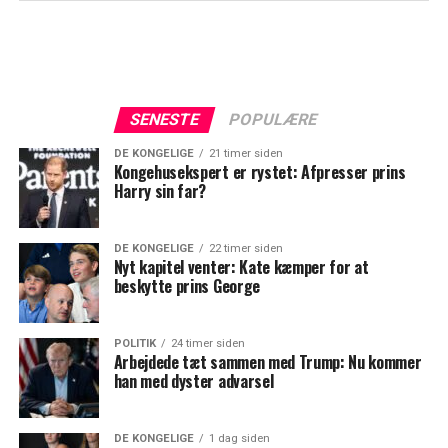
SENESTE
POPULÆRE
DE KONGELIGE
21 timer siden
Kongehusekspert er rystet: Afpresser prins
Harry sin far?
DE KONGELIGE
22 timer siden
Nyt kapitel venter: Kate kæmper for at
beskytte prins George
POLITIK
24 timer siden
Arbejdede tæt sammen med Trump: Nu kommer
han med dyster advarsel
DE KONGELIGE
1 dag siden