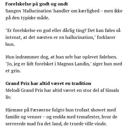
Forelskelse på godt og ondt
Sangen 'Hallucination' handler om kærlighed – men ikke
på den typiske måde.
"Er forelskelse en god eller dårlig ting? Det kan føles så
intenst, at det næsten er en hallucination," forklarer
hun.
Hun indrømmer dog, at hun selv har oplevet følelsen.
"Jo, jeg er lidt forelsket i Magnus Landin," siger hun med
et grin.
Grand Prix har altid været en tradition
Melodi Grand Prix har altid været en stor del af Sissals
liv.
Hjemme på Færøerne fulgte hun trofast showet med
familie og venner – og endda med temafester, hvor de
serverede mad fra det land, de troede ville vinde.