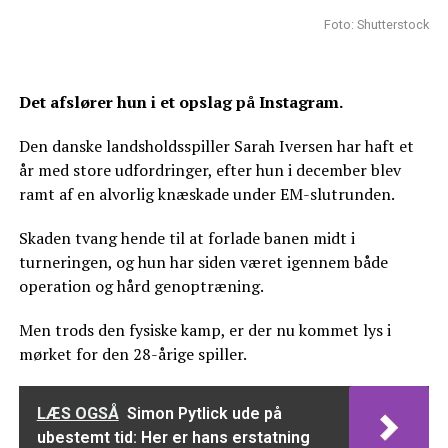
Foto: Shutterstock
Det afslører hun i et opslag på Instagram.
Den danske landsholdsspiller Sarah Iversen har haft et
år med store udfordringer, efter hun i december blev
ramt af en alvorlig knæskade under EM-slutrunden.
Skaden tvang hende til at forlade banen midt i
turneringen, og hun har siden været igennem både
operation og hård genoptræning.
Men trods den fysiske kamp, er der nu kommet lys i
mørket for den 28-årige spiller.
LÆS OGSÅ
Simon Pytlick ude på
ubestemt tid: Her er hans erstatning