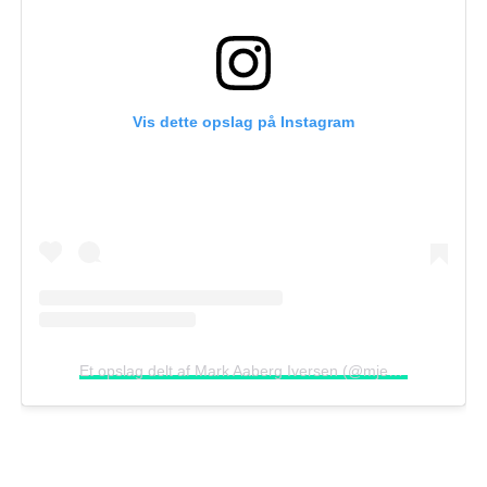
Vis dette opslag på Instagram
Et opslag delt af Mark Aaberg Iversen (@mjensen.dk)