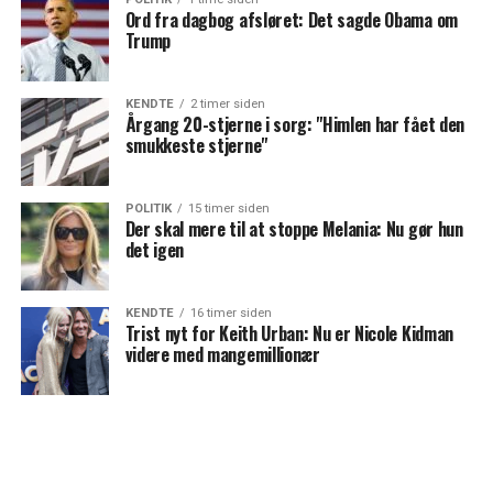
Ord fra dagbog afsløret: Det sagde Obama om
Trump
KENDTE
2 timer siden
Årgang 20-stjerne i sorg: "Himlen har fået den
smukkeste stjerne"
POLITIK
15 timer siden
Der skal mere til at stoppe Melania: Nu gør hun
det igen
KENDTE
16 timer siden
Trist nyt for Keith Urban: Nu er Nicole Kidman
videre med mangemillionær