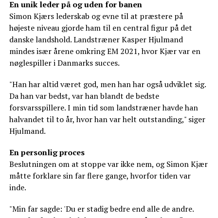
En unik leder på og uden for banen
Simon Kjærs lederskab og evne til at præstere på
højeste niveau gjorde ham til en central figur på det
danske landshold. Landstræner Kasper Hjulmand
mindes især årene omkring EM 2021, hvor Kjær var en
nøglespiller i Danmarks succes.
"Han har altid været god, men han har også udviklet sig.
Da han var bedst, var han blandt de bedste
forsvarsspillere. I min tid som landstræner havde han
halvandet til to år, hvor han var helt outstanding," siger
Hjulmand.
En personlig proces
Beslutningen om at stoppe var ikke nem, og Simon Kjær
måtte forklare sin far flere gange, hvorfor tiden var
inde.
"Min far sagde: 'Du er stadig bedre end alle de andre.