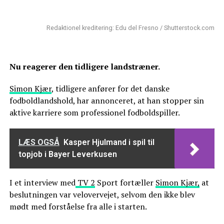
Redaktionel kreditering: Edu del Fresno / Shutterstock.com
Nu reagerer den tidligere landstræner.
Simon Kjær
, tidligere anfører for det danske
fodboldlandshold, har annonceret, at han stopper sin
aktive karriere som professionel fodboldspiller.
LÆS OGSÅ
Kasper Hjulmand i spil til
topjob i Bayer Leverkusen
I et interview med
TV 2
Sport fortæller
Simon Kjær,
at
beslutningen var velovervejet, selvom den ikke blev
mødt med forståelse fra alle i starten.