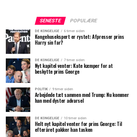
SENESTE
POPULÆRE
DE KONGELIGE
6 timer siden
Kongehusekspert er rystet: Afpresser prins
Harry sin far?
DE KONGELIGE
7 timer siden
Nyt kapitel venter: Kate kæmper for at
beskytte prins George
POLITIK
9 timer siden
Arbejdede tæt sammen med Trump: Nu kommer
han med dyster advarsel
DE KONGELIGE
10 timer siden
Helt nyt kapitel venter for prins George: Til
efteråret pakker han tasken