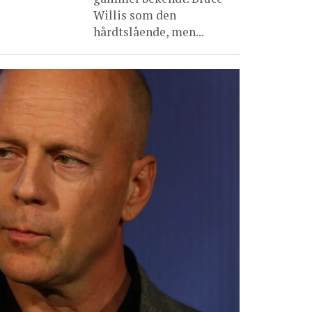
Willis som den
hårdtslående, men...