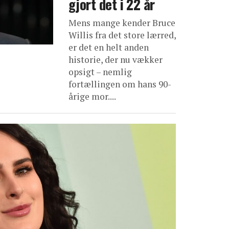
gjort det i 22 år
Mens mange kender Bruce
Willis fra det store lærred,
er det en helt anden
historie, der nu vækker
opsigt – nemlig
fortællingen om hans 90-
årige mor....