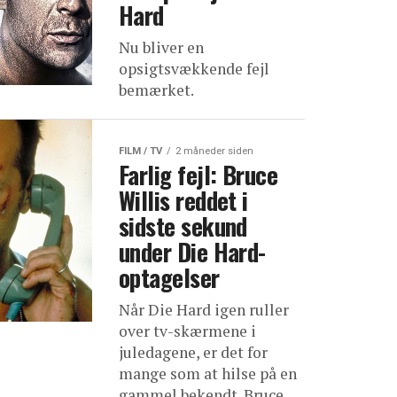
Hard
Nu bliver en
opsigtsvækkende fejl
bemærket.
FILM / TV
2 måneder siden
Farlig fejl: Bruce
Willis reddet i
sidste sekund
under Die Hard-
optagelser
Når Die Hard igen ruller
over tv-skærmene i
juledagene, er det for
mange som at hilse på en
gammel bekendt. Bruce