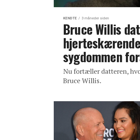
KENDTE
3 måneder siden
Bruce Willis dat
hjerteskærende
sygdommen for
Nu fortæller datteren, h
Bruce Willis.