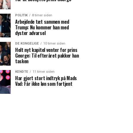
POLITIK
8 timer siden
Arbejdede tæt sammen med
Trump: Nu kommer han med
dyster advarsel
DE KONGELIGE
10 timer siden
Helt nyt kapitel venter for prins
George: Til efteråret pakker han
tasken
KENDTE
11 timer siden
Har gjort stort indtryk på Mads
Vad: Får ikke løn som fortjent