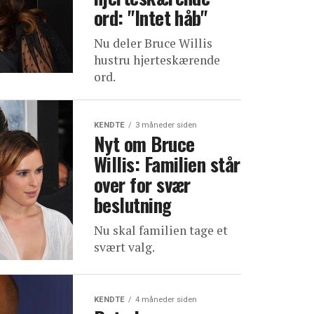
ord: "Intet håb"
Nu deler Bruce Willis
hustru hjerteskærende
ord.
KENDTE
3 måneder siden
Nyt om Bruce
Willis: Familien står
over for svær
beslutning
Nu skal familien tage et
svært valg.
KENDTE
4 måneder siden