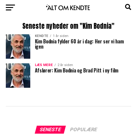
Seneste nyheder om "Kim Bodnia"
KENDTE
1 år siden
Kim Bodnia fylder 60 år i dag: Her ser vi ham
igen
LÆS MERE
2 år siden
Afslører: Kim Bodnia og Brad Pitt i ny film
SENESTE
POPULÆRE