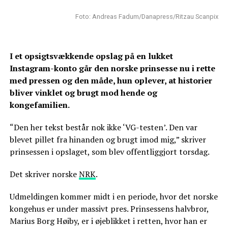
Foto: Andreas Fadum/Danapress/Ritzau Scanpix
I et opsigtsvækkende opslag på en lukket
Instagram-konto går den norske prinsesse nu i rette
med pressen og den måde, hun oplever, at historier
bliver vinklet og brugt mod hende og
kongefamilien.
“Den her tekst består nok ikke ‘VG-testen’. Den var
blevet pillet fra hinanden og brugt imod mig,” skriver
prinsessen i opslaget, som blev offentliggjort torsdag.
Det skriver norske
NRK
.
Udmeldingen kommer midt i en periode, hvor det norske
kongehus er under massivt pres. Prinsessens halvbror,
Marius Borg Høiby, er i øjeblikket i retten, hvor han er