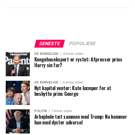
SENESTE
POPULÆRE
DE KONGELIGE
4 timer siden
Kongehusekspert er rystet: Afpresser prins
Harry sin far?
DE KONGELIGE
6 timer siden
Nyt kapitel venter: Kate kæmper for at
beskytte prins George
POLITIK
7 timer siden
Arbejdede tæt sammen med Trump: Nu kommer
han med dyster advarsel