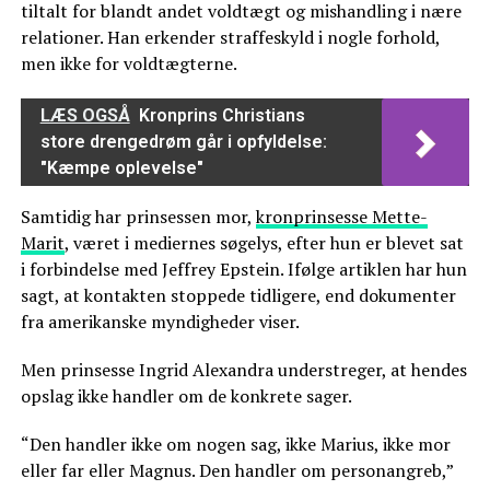
tiltalt for blandt andet voldtægt og mishandling i nære
relationer. Han erkender straffeskyld i nogle forhold,
men ikke for voldtægterne.
LÆS OGSÅ
Kronprins Christians
store drengedrøm går i opfyldelse:
"Kæmpe oplevelse"
Samtidig har prinsessen mor,
kronprinsesse Mette-
Marit
, været i mediernes søgelys, efter hun er blevet sat
i forbindelse med Jeffrey Epstein. Ifølge artiklen har hun
sagt, at kontakten stoppede tidligere, end dokumenter
fra amerikanske myndigheder viser.
Men prinsesse Ingrid Alexandra understreger, at hendes
opslag ikke handler om de konkrete sager.
“Den handler ikke om nogen sag, ikke Marius, ikke mor
eller far eller Magnus. Den handler om personangreb,”