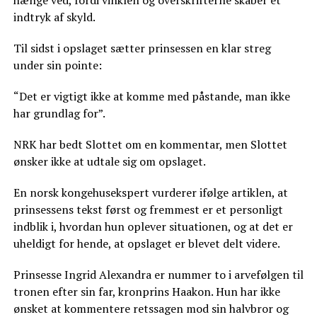
indtryk af skyld.
Til sidst i opslaget sætter prinsessen en klar streg
under sin pointe:
“Det er vigtigt ikke at komme med påstande, man ikke
har grundlag for”.
NRK har bedt Slottet om en kommentar, men Slottet
ønsker ikke at udtale sig om opslaget.
En norsk kongehusekspert vurderer ifølge artiklen, at
prinsessens tekst først og fremmest er et personligt
indblik i, hvordan hun oplever situationen, og at det er
uheldigt for hende, at opslaget er blevet delt videre.
Prinsesse Ingrid Alexandra er nummer to i arvefølgen til
tronen efter sin far, kronprins Haakon. Hun har ikke
ønsket at kommentere retssagen mod sin halvbror og