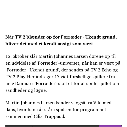
Når TV 2 blænder op for Forræder - Ukendt grund,
bliver det med et kendt ansigt som vært.
12. oktober slår Martin Johannes Larsen dørene op til
en udvidelse af 'Forræder'-universet, når han er vært på
'Forræder - Ukendt grund', der sendes på TV 2 Echo og
TV 2 Play. Her indtager 17 vidt forskellige spillere fra
hele Danmark 'Forræder'-slottet for at spille spillet om
sandheder og løgne.
Martin Johannes Larsen kender vi også fra Vild med
dans, hvor han i år står i spidsen for programmet
sammen med Cilia Trappaud.