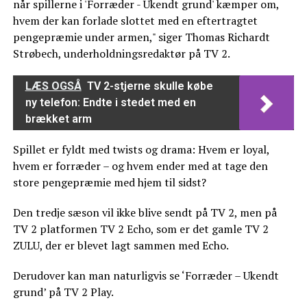
når spillerne i 'Forræder - Ukendt grund' kæmper om,
hvem der kan forlade slottet med en eftertragtet
pengepræmie under armen," siger Thomas Richardt
Strøbech, underholdningsredaktør på TV 2.
LÆS OGSÅ
TV 2-stjerne skulle købe
ny telefon: Endte i stedet med en
brækket arm
Spillet er fyldt med twists og drama: Hvem er loyal,
hvem er forræder – og hvem ender med at tage den
store pengepræmie med hjem til sidst?
Den tredje sæson vil ikke blive sendt på TV 2, men på
TV 2 platformen TV 2 Echo, som er det gamle TV 2
ZULU, der er blevet lagt sammen med Echo.
Derudover kan man naturligvis se ‘Forræder – Ukendt
grund’ på TV 2 Play.