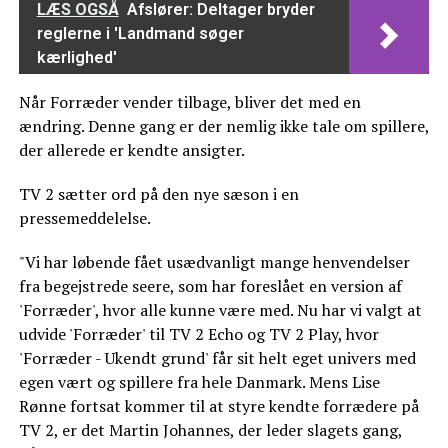
LÆS OGSÅ
Afslører: Deltager bryder
reglerne i 'Landmand søger
kærlighed'
Når Forræder vender tilbage, bliver det med en
ændring. Denne gang er der nemlig ikke tale om spillere,
der allerede er kendte ansigter.
TV 2 sætter ord på den nye sæson i en
pressemeddelelse.
"Vi har løbende fået usædvanligt mange henvendelser
fra begejstrede seere, som har foreslået en version af
'Forræder', hvor alle kunne være med. Nu har vi valgt at
udvide 'Forræder' til TV 2 Echo og TV 2 Play, hvor
'Forræder - Ukendt grund' får sit helt eget univers med
egen vært og spillere fra hele Danmark. Mens Lise
Rønne fortsat kommer til at styre kendte forrædere på
TV 2, er det Martin Johannes, der leder slagets gang,