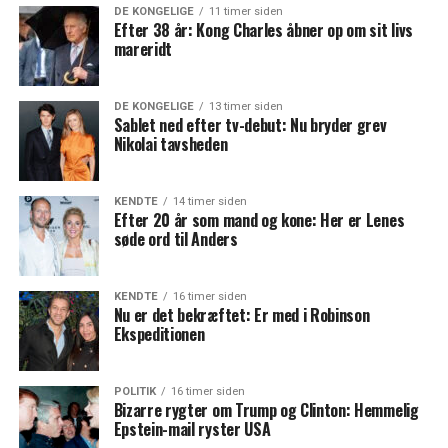
DE KONGELIGE
11 timer siden
Efter 38 år: Kong Charles åbner op om sit livs
mareridt
DE KONGELIGE
13 timer siden
Sablet ned efter tv-debut: Nu bryder grev
Nikolai tavsheden
KENDTE
14 timer siden
Efter 20 år som mand og kone: Her er Lenes
søde ord til Anders
KENDTE
16 timer siden
Nu er det bekræftet: Er med i Robinson
Ekspeditionen
POLITIK
16 timer siden
Bizarre rygter om Trump og Clinton: Hemmelig
Epstein-mail ryster USA