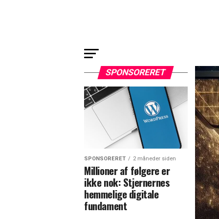
SPONSORERET
SPONSORERET
2 måneder siden
Millioner af følgere er
ikke nok: Stjernernes
hemmelige digitale
fundament