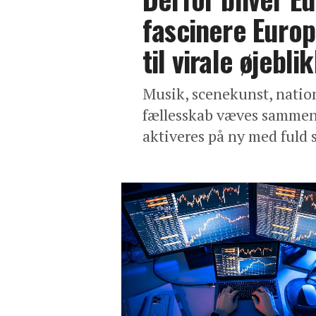
fascinere Europ
til virale øjebli
Musik, scenekunst, nation
fællesskab væves sammen t
aktiveres på ny med fuld 