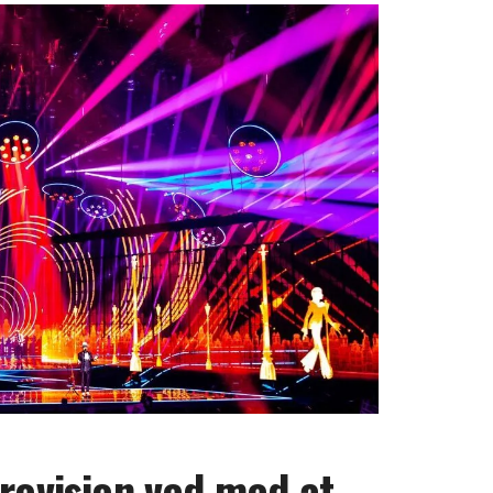
urovision ved med at