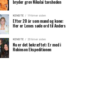
bryder grev Nikolai tavsheden
KENDTE
19 timer siden
Efter 20 år som mand og kone:
Her er Lenes søde ord til Anders
KENDTE
20 timer siden
Nu er det bekræftet: Er med i
Robinson Ekspeditionen