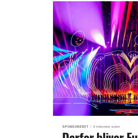
SPONSORERET
4 måneder siden
Derfor bliver E