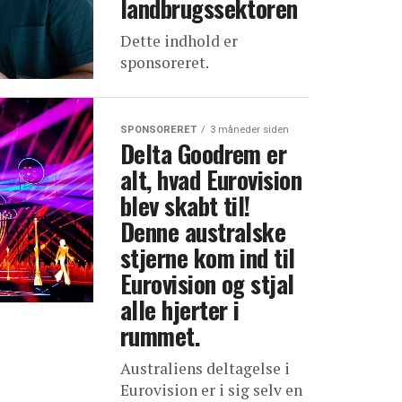
landbrugssektoren
Dette indhold er
sponsoreret.
SPONSORERET
3 måneder siden
Delta Goodrem er
alt, hvad Eurovision
blev skabt til!
Denne australske
stjerne kom ind til
Eurovision og stjal
alle hjerter i
rummet.
Australiens deltagelse i
Eurovision er i sig selv en