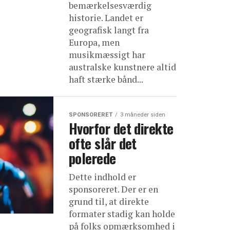
bemærkelsesværdig
historie. Landet er
geografisk langt fra
Europa, men
musikmæssigt har
australske kunstnere altid
haft stærke bånd...
SPONSORERET
3 måneder siden
Hvorfor det direkte
ofte slår det
polerede
Dette indhold er
sponsoreret. Der er en
grund til, at direkte
formater stadig kan holde
på folks opmærksomhed i