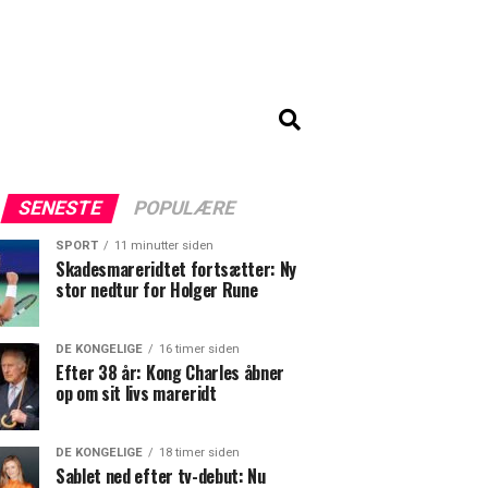
SENESTE
POPULÆRE
SPORT
11 minutter siden
Skadesmareridtet fortsætter: Ny
stor nedtur for Holger Rune
DE KONGELIGE
16 timer siden
Efter 38 år: Kong Charles åbner
op om sit livs mareridt
DE KONGELIGE
18 timer siden
Sablet ned efter tv-debut: Nu