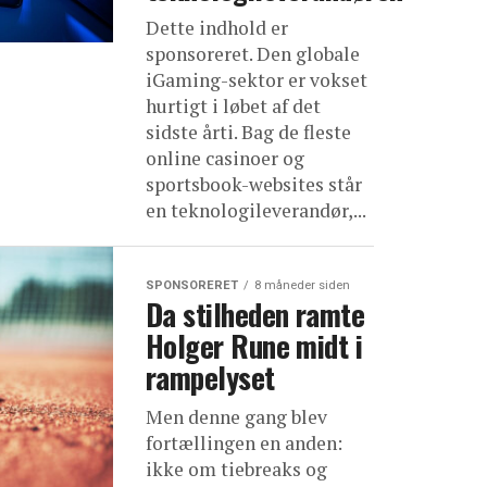
Dette indhold er
sponsoreret. Den globale
iGaming-sektor er vokset
hurtigt i løbet af det
sidste årti. Bag de fleste
online casinoer og
sportsbook-websites står
en teknologileverandør,...
SPONSORERET
8 måneder siden
Da stilheden ramte
Holger Rune midt i
rampelyset
Men denne gang blev
fortællingen en anden:
ikke om tiebreaks og