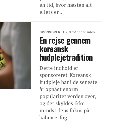
en tid, hvor næsten alt
ellers er...
SPONSORERET
3 måneder siden
En rejse gennem
koreansk
hudplejetradition
Dette indhold er
sponsoreret. Koreansk
hudpleje har i de seneste
år opnået enorm
popularitet verden over,
og det skyldes ikke
mindst dens fokus på
balance, fugt...