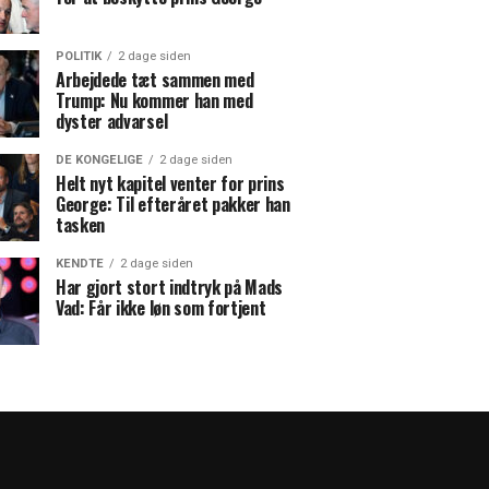
POLITIK
2 dage siden
Arbejdede tæt sammen med
Trump: Nu kommer han med
dyster advarsel
DE KONGELIGE
2 dage siden
Helt nyt kapitel venter for prins
George: Til efteråret pakker han
tasken
KENDTE
2 dage siden
Har gjort stort indtryk på Mads
Vad: Får ikke løn som fortjent