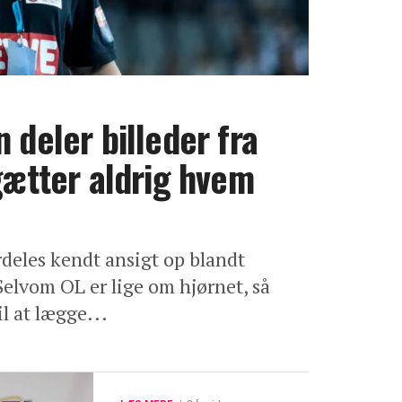
 deler billeder fra
 gætter aldrig hvem
deles kendt ansigt op blandt
Selvom OL er lige om hjørnet, så
il at lægge...