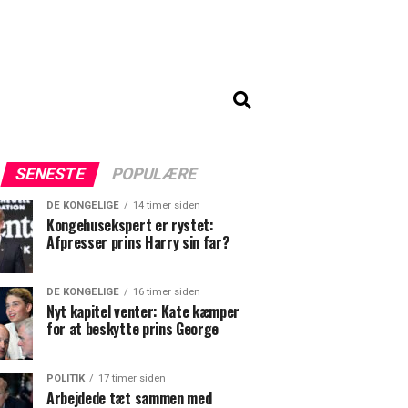
SENESTE
POPULÆRE
DE KONGELIGE
14 timer siden
Kongehusekspert er rystet:
Afpresser prins Harry sin far?
DE KONGELIGE
16 timer siden
Nyt kapitel venter: Kate kæmper
for at beskytte prins George
POLITIK
17 timer siden
Arbejdede tæt sammen med