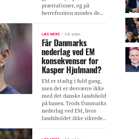
præstationer, og på
herrefronten mindes de...
LÆS MERE
2 år siden
Får Danmarks
nederlag ved EM
konsekvenser for
Kasper Hjulmand?
EM er stadig i fuld gang,
men det er desværre ikke
med det danske landshold
på banen. Trods Danmarks
nederlag ved EM, hvor
landsholdet ikke sikrede...