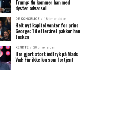
Trump: Nu kommer han med
dyster advarsel
DE KONGELIGE
18 timer siden
Helt nyt kapitel venter for prins
George: Til efteråret pakker han
tasken
KENDTE
20 timer siden
Har gjort stort indtryk på Mads
Vad: Får ikke løn som fortjent